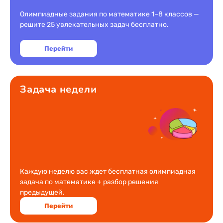
Олимпиадные задания по математике 1–8 классов —
решите 25 увлекательных задач бесплатно.
Перейти
Задача недели
Каждую неделю вас ждет бесплатная олимпиадная
задача по математике + разбор решения
предыдущей.
Перейти