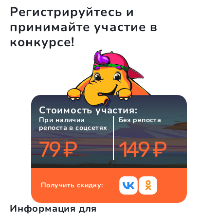
Регистрируйтесь и
принимайте участие в
конкурсе!
Стоимость участия:
При наличии
Без репоста
репоста в соцсетях
79
₽
149
₽
Получить скидку:
Информация для