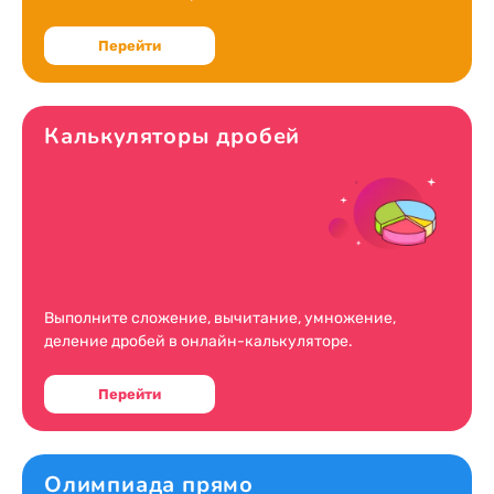
Перейти
Калькуляторы дробей
Выполните сложение, вычитание, умножение,
деление дробей в онлайн-калькуляторе.
Перейти
Олимпиада прямо