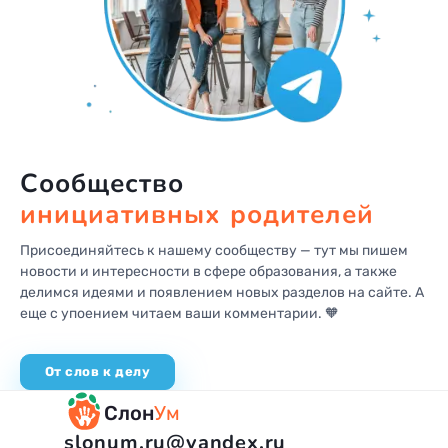
Сообщество
инициативных родителей
Присоединяйтесь к нашему сообществу — тут мы пишем
новости
и интересности в сфере образования, а также
делимся идеями
и появлением новых разделов на сайте. А
еще с упоением читаем
ваши комментарии. 🧡
От слов к делу
Слон
Ум
slonum.ru@yandex.ru