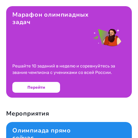
Марафон олимпиадных
задач
Решайте 10 заданий в неделю и соревнуйтесь за
звание чемпиона с учениками со всей России.
Перейти
Мероприятия
Олимпиада прямо
сейчас